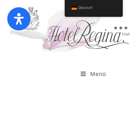
Deutsch
Menü