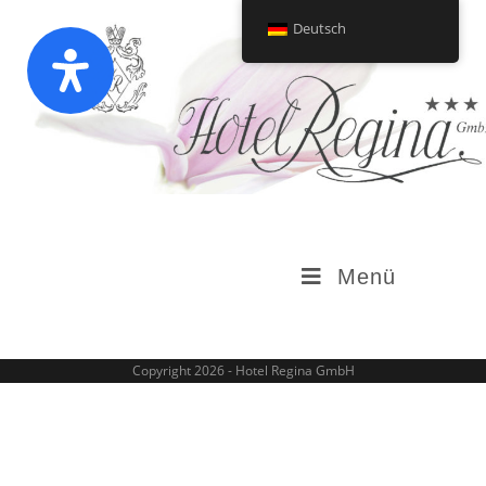
Deutsch
Menü
Copyright 2026 - Hotel Regina GmbH